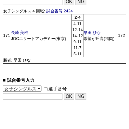
女子シングルス 4 回戦:
試合番号 2424
2-4
4-11
12-14
長崎 美柚
早田 ひな
171
172
14-12
JOCエリートアカデミー(東京)
希望が丘高(福岡)
9-11
11-7
5-11
勝者: 早田 ひな
試合番号入力
選手番号