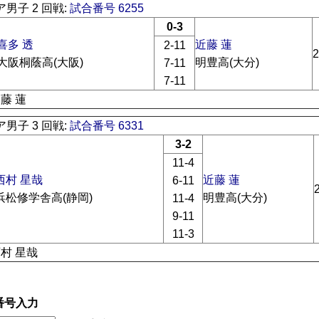
男子 2 回戦:
試合番号 6255
0-3
喜多 透
近藤 蓮
2-11
2
大阪桐蔭高(大阪)
明豊高(大分)
7-11
7-11
近藤 蓮
男子 3 回戦:
試合番号 6331
3-2
11-4
西村 星哉
近藤 蓮
6-11
浜松修学舎高(静岡)
明豊高(大分)
11-4
9-11
11-3
西村 星哉
番号入力