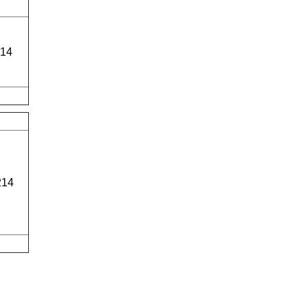
14
214