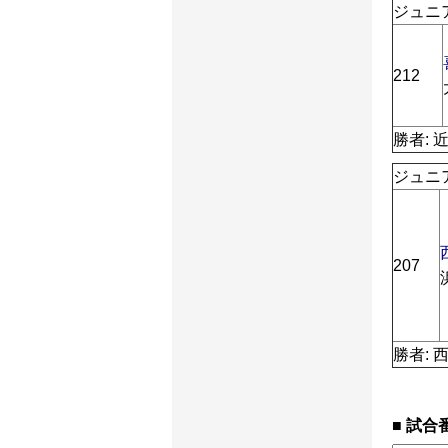
ジュニア
212
勝者: 
ジュニア
207
勝者: 
試合