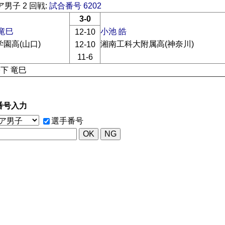
男子 2 回戦:
試合番号 6202
3-0
竜巳
小池 皓
12-10
園高(山口)
湘南工科大附属高(神奈川)
12-10
11-6
松下 竜巳
番号入力
選手番号