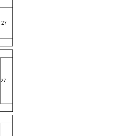
27
27